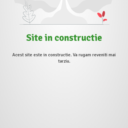
Site in constructie
Acest site este in constructie. Va rugam reveniti mai
tarziu.