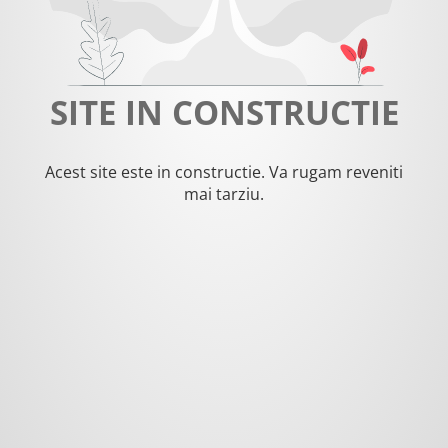
SITE IN CONSTRUCTIE
Acest site este in constructie. Va rugam reveniti
mai tarziu.