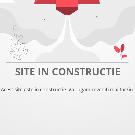
SITE IN CONSTRUCTIE
Acest site este in constructie. Va rugam reveniti mai tarziu.